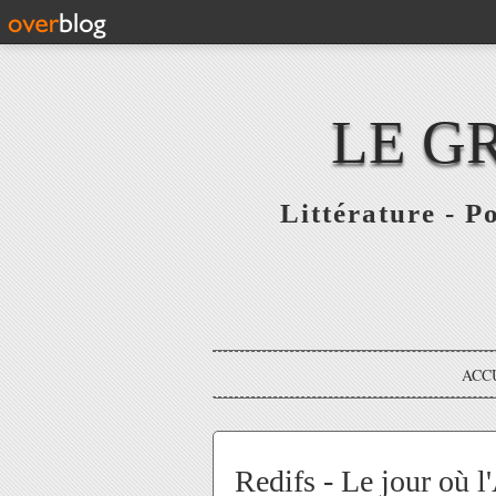
LE G
Littérature - P
ACC
Redifs - Le jour où 