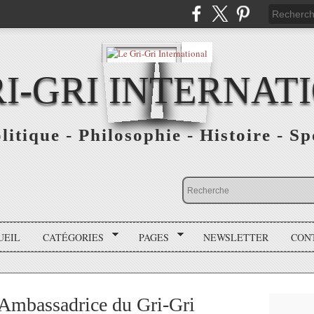
RI-GRI INTERNAT
olitique - Philosophie - Histoire - S
UEIL
CATÉGORIES
PAGES
NEWSLETTER
CON
l'Ambassadrice du Gri-Gri