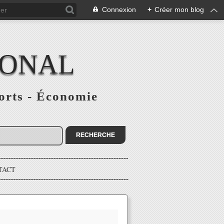
Connexion
+
Créer mon blog
IONAL
ports - Économie
TACT