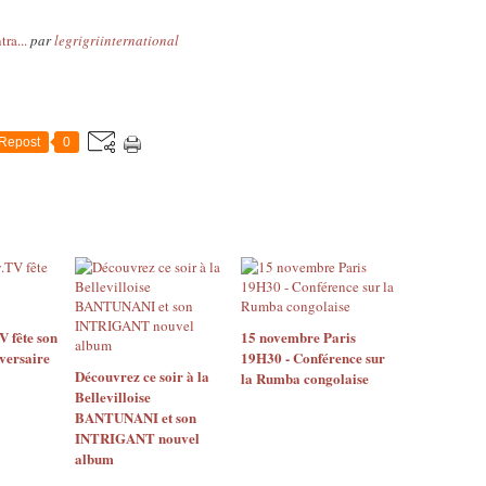
ra...
par
legrigriinternational
Repost
0
 fête son
15 novembre Paris
versaire
19H30 - Conférence sur
Découvrez ce soir à la
la Rumba congolaise
Bellevilloise
BANTUNANI et son
INTRIGANT nouvel
album