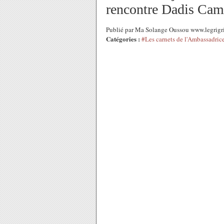
rencontre Dadis Cam
Publié par Ma Solange Oussou www.legrigr
Catégories :
#Les carnets de l'Ambassadric