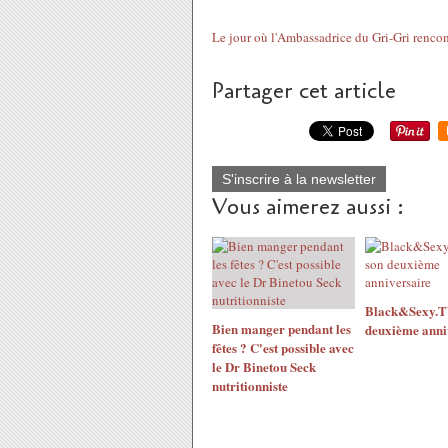
Le jour où l'Ambassadrice du Gri-Gri rencont
Partager cet article
S'inscrire à la newsletter
Vous aimerez aussi :
Black&Sexy.TV
Bien manger pendant les
deuxième anni
fêtes ? C'est possible avec
le Dr Binetou Seck
nutritionniste