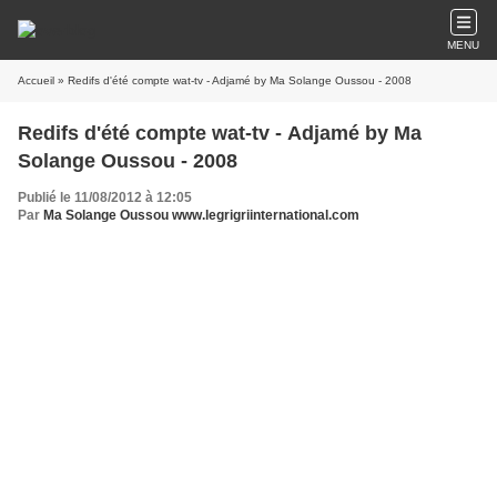
MENU
Accueil
» Redifs d'été compte wat-tv - Adjamé by Ma Solange Oussou - 2008
Redifs d'été compte wat-tv - Adjamé by Ma
Solange Oussou - 2008
Publié le 11/08/2012 à 12:05
Par
Ma Solange Oussou www.legrigriinternational.com