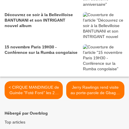
Découvrez ce soir à la Bellevilloise
BANTUNANI et son INTRIGANT
nouvel album
15 novembre Paris 19H30 -
Conférence sur la Rumba congolaise
< CIRQUE MANDINGUE de
Jerry Rawlings rend visite
Guinée "Foté Foré" les 21,
au porte-parole de Gbagbo
22 & 23 décembre!!!
Koné Katinan - 23/10/2012
>
Hébergé par Overblog
Top articles