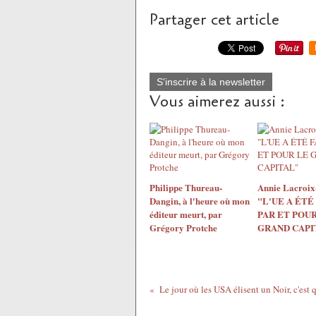
Partager cet article
S'inscrire à la newsletter
Vous aimerez aussi :
Philippe Thureau-
Annie Lacroix-
Dangin, à l'heure où mon
"L'UE A ÉTÉ
éditeur meurt, par
PAR ET POUR
Grégory Protche
GRAND CAPI