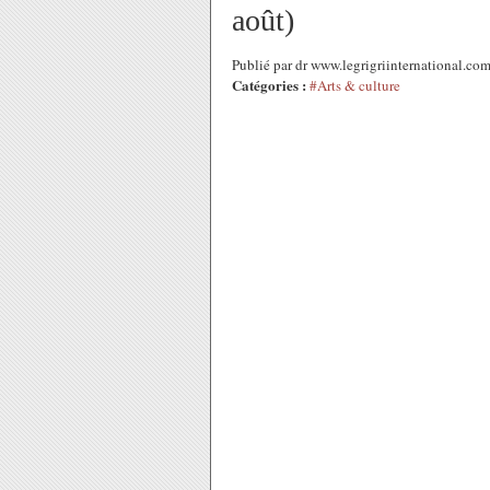
août)
Publié par dr www.legrigriinternational.com
Catégories :
#Arts & culture