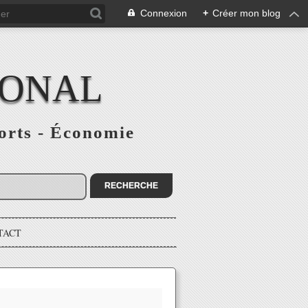
Connexion
+
Créer mon blog
IONAL
ports - Économie
TACT