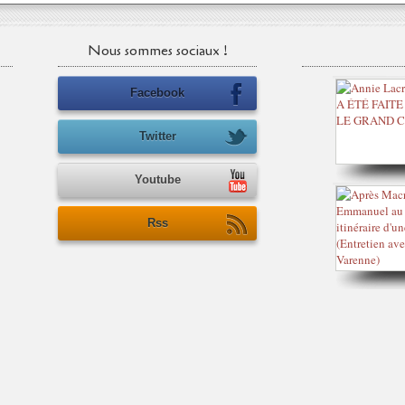
Nous sommes sociaux !
Facebook
Twitter
Youtube
Rss