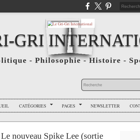
RI-GRI INTERNAT
olitique - Philosophie - Histoire - S
UEIL
CATÉGORIES
PAGES
NEWSLETTER
CON
e nouveau Spike Lee (sortie