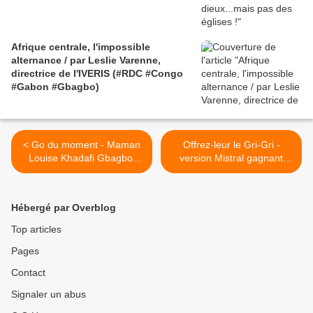
Afrique centrale, l'impossible
alternance / par Leslie Varenne,
directrice de l'IVERIS (#RDC #Congo
#Gabon #Gbagbo)
< Go du moment - Maman
Offrez-leur le Gri-Gri -
Louise Khadafi Gbagbo,
version Mistral gagnant
militante congolaise
(Renaud) >
Hébergé par Overblog
Top articles
Pages
Contact
Signaler un abus