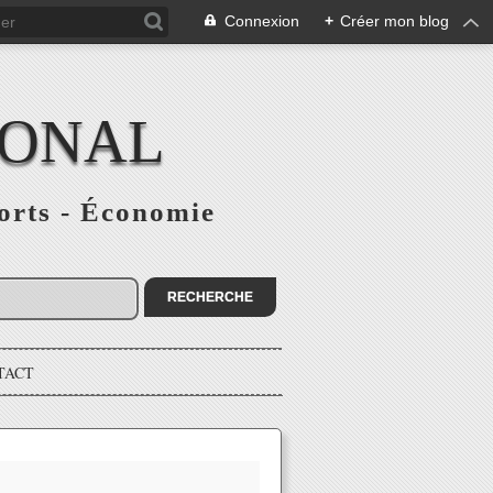
Connexion
+
Créer mon blog
IONAL
ports - Économie
TACT