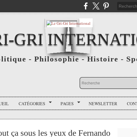
RI-GRI INTERNAT
olitique - Philosophie - Histoire - S
UEIL
CATÉGORIES
PAGES
NEWSLETTER
CON
ut ça sous les yeux de Fernando