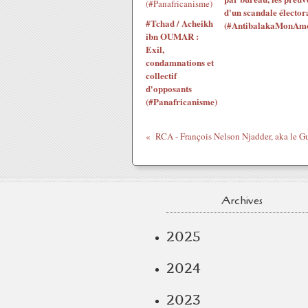
d'un scandale électora
#Tchad / Acheikh
(#AntibalakaMonAm
ibn OUMAR :
Exil,
condamnations et
collectif
d'opposants
(#Panafricanisme)
Archives
2025
2024
2023