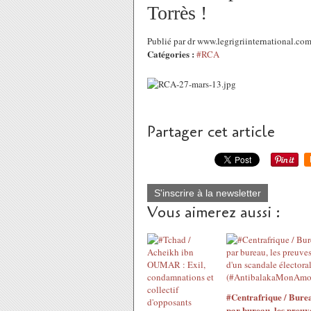
Torrès !
Publié par dr www.legrigriinternational.c
Catégories :
#RCA
Partager cet article
S'inscrire à la newsletter
Vous aimerez aussi :
#Centrafrique / Bure
par bureau, les preuv