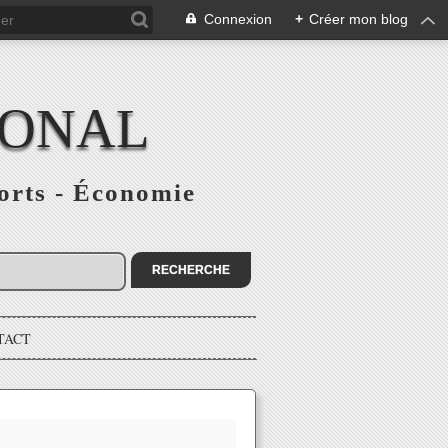
Connexion
+
Créer mon blog
IONAL
ports - Économie
TACT