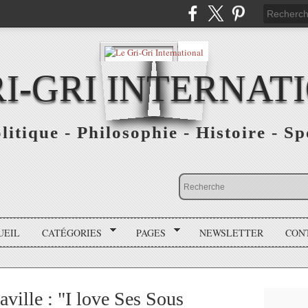
RI-GRI INTERNAT
olitique - Philosophie - Histoire - S
UEIL
CATÉGORIES
PAGES
NEWSLETTER
CON
ville : "I love Ses Sous