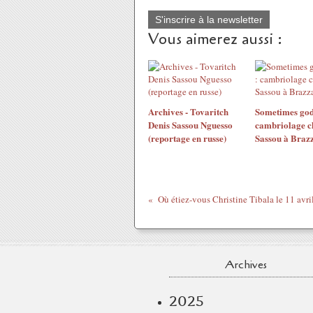
S'inscrire à la newsletter
Vous aimerez aussi :
Archives - Tovaritch
Sometimes god 
Denis Sassou Nguesso
cambriolage ch
(reportage en russe)
Sassou à Brazz
Archives
2025