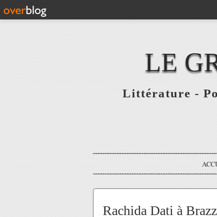
LE G
Littérature - P
ACC
Rachida Dati à Brazza