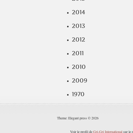
2014
2013
2012
2011
2010
2009
1970
Theme: Elegant press © 2026
Voir le profil de
Gri-Gri International
sur le 