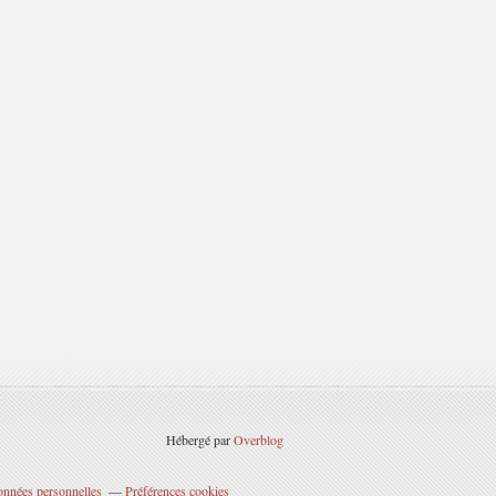
Hébergé par
Overblog
onnées personnelles
Préférences cookies