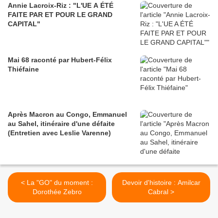
Annie Lacroix-Riz : "L'UE A ÉTÉ
FAITE PAR ET POUR LE GRAND
CAPITAL"
Mai 68 raconté par Hubert-Félix
Thiéfaine
Après Macron au Congo, Emmanuel
au Sahel, itinéraire d'une défaite
(Entretien avec Leslie Varenne)
< La "GO" du moment :
Devoir d'histoire : Amilcar
Dorothée Zebro
Cabral >