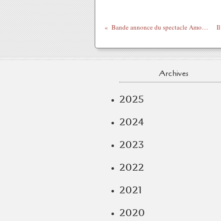
Bande annonce du spectacle Amoutati à l'état brut de Tatiana ROJO
Archives
2025
2024
2023
2022
2021
2020