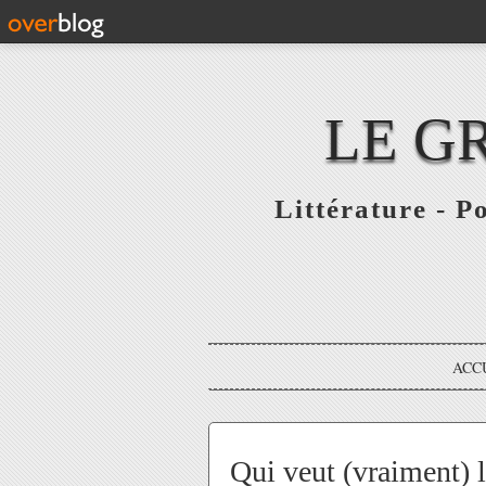
LE G
Littérature - P
ACC
Qui veut (vraiment) 