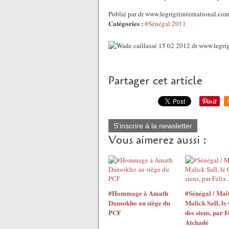
Publié par dr www.legrigriinternational.co
Catégories :
#Sénégal 2011
Partager cet article
S'inscrire à la newsletter
Vous aimerez aussi :
#Hommage à Amath
#Sénégal / Maî
Dansokho au siège du
Malick Sall, le
PCF
des siens, par F
Atchadé