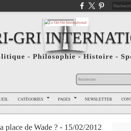
RI-GRI INTERNAT
olitique - Philosophie - Histoire - S
UEIL
CATÉGORIES
PAGES
NEWSLETTER
CON
la place de Wade ? - 15/02/2012