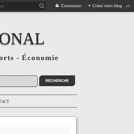
Connexion
+
Créer mon blog
IONAL
ports - Économie
TACT