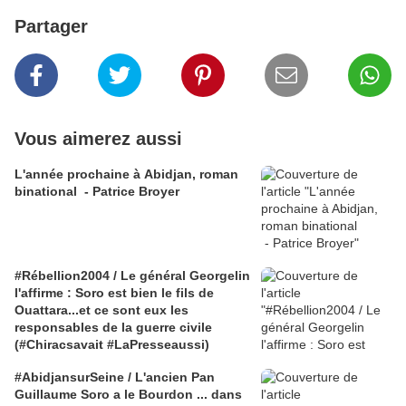
Partager
Vous aimerez aussi
L'année prochaine à Abidjan, roman
binational - Patrice Broyer
#Rébellion2004 / Le général Georgelin
l'affirme : Soro est bien le fils de
Ouattara...et ce sont eux les
responsables de la guerre civile
(#Chiracsavait #LaPresseaussi)
#AbidjansurSeine / L'ancien Pan
Guillaume Soro a le Bourdon ... dans