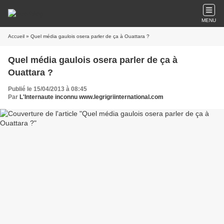
MENU
Accueil
» Quel média gaulois osera parler de ça à Ouattara ?
Quel média gaulois osera parler de ça à
Ouattara ?
Publié le 15/04/2013 à 08:45
Par
L'Internaute inconnu www.legrigriinternational.com