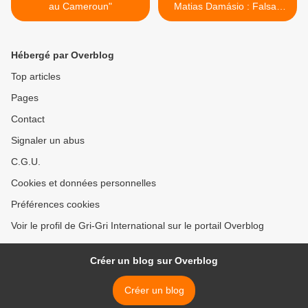
au Cameroun"
Matias Damásio : Falsas
Promessas >
Hébergé par Overblog
Top articles
Pages
Contact
Signaler un abus
C.G.U.
Cookies et données personnelles
Préférences cookies
Voir le profil de Gri-Gri International sur le portail Overblog
Créer un blog sur Overblog
Créer un blog