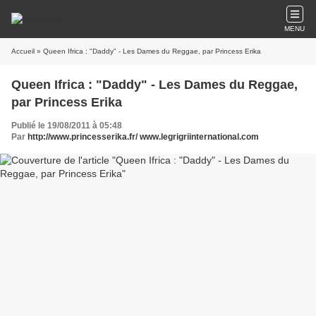
MENU
Accueil
» Queen Ifrica : "Daddy" - Les Dames du Reggae, par Princess Erika
Queen Ifrica : "Daddy" - Les Dames du Reggae,
par Princess Erika
Publié le 19/08/2011 à 05:48
Par
http://www.princesserika.fr/ www.legrigriinternational.com