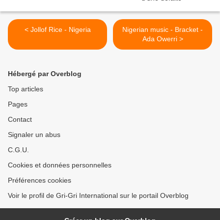
< Jollof Rice - Nigeria
Nigerian music - Bracket -
Ada Owerri >
Hébergé par Overblog
Top articles
Pages
Contact
Signaler un abus
C.G.U.
Cookies et données personnelles
Préférences cookies
Voir le profil de Gri-Gri International sur le portail Overblog