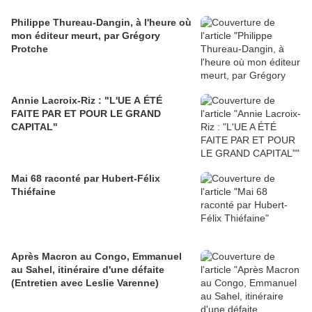
Philippe Thureau-Dangin, à l'heure où
mon éditeur meurt, par Grégory
Protche
Annie Lacroix-Riz : "L'UE A ÉTÉ
FAITE PAR ET POUR LE GRAND
CAPITAL"
Mai 68 raconté par Hubert-Félix
Thiéfaine
Après Macron au Congo, Emmanuel
au Sahel, itinéraire d'une défaite
(Entretien avec Leslie Varenne)