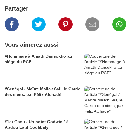
Partager
Vous aimerez aussi
#Hommage à Amath Dansokho au
siège du PCF
#Sénégal / Maître Malick Sall, le Garde
des siens, par Félix Atchadé
#1er Gaou / Un point Godwin * à
Abdou Latif Coulibaly