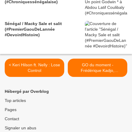
(#Chroniquessénégalaise)
Sénégal / Macky Sale et salit
(#PremierGaouDeLannée
#DevoirdHistoire)
< Keri Hilson ft. Nelly : Lose
GO du moment -
Control
Frédérique Kadjo,
romancière >
Hébergé par Overblog
Top articles
Pages
Contact
Signaler un abus