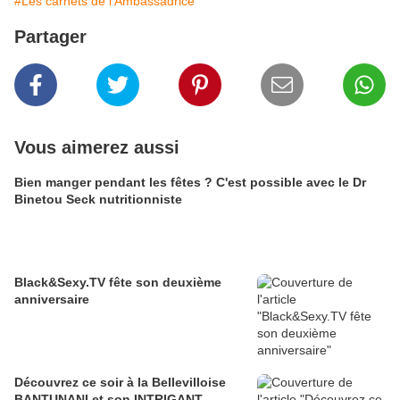
#Les carnets de l'Ambassadrice
Partager
Vous aimerez aussi
Bien manger pendant les fêtes ? C'est possible avec le Dr
Binetou Seck nutritionniste
Black&Sexy.TV fête son deuxième
anniversaire
Découvrez ce soir à la Bellevilloise
BANTUNANI et son INTRIGANT