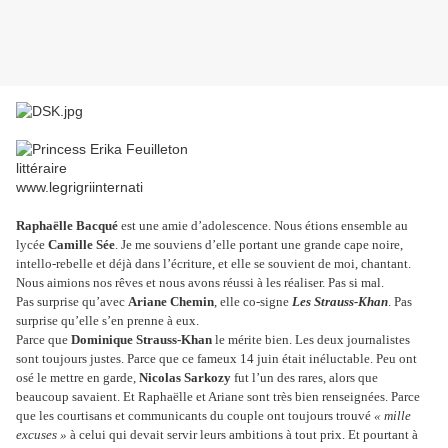
Raphaëlle Bacqué
est une amie d’adolescence. Nous étions ensemble au
lycée
Camille Sée
. Je me souviens d’elle portant une grande cape noire,
intello-rebelle et déjà dans l’écriture, et elle se souvient de moi, chantant.
Nous aimions nos rêves et nous avons réussi à les réaliser. Pas si mal.
Pas surprise qu’avec
Ariane Chemin
, elle co-signe
Les Strauss-Khan
. Pas
surprise qu’elle s’en prenne à eux.
Parce que
Dominique Strauss-Khan
le mérite bien. Les deux journalistes
sont toujours justes. Parce que ce fameux 14 juin était inéluctable. Peu ont
osé le mettre en garde,
Nicolas Sarkozy
fut l’un des rares, alors que
beaucoup savaient. Et Raphaëlle et Ariane sont très bien renseignées. Parce
que les courtisans et communicants du couple ont toujours trouvé
« mille
excuses »
à celui qui devait servir leurs ambitions à tout prix. Et pourtant à