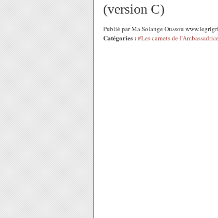
(version C)
Publié par Ma Solange Oussou www.legrigr
Catégories :
#Les carnets de l'Ambassadric