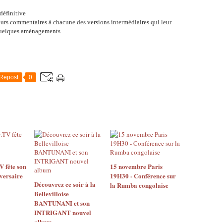
définitive
leurs commentaires à chacune des versions intermédiaires qui leur
 quelques aménagements
Repost
0
 fête son
15 novembre Paris
versaire
19H30 - Conférence sur
Découvrez ce soir à la
la Rumba congolaise
Bellevilloise
BANTUNANI et son
INTRIGANT nouvel
album