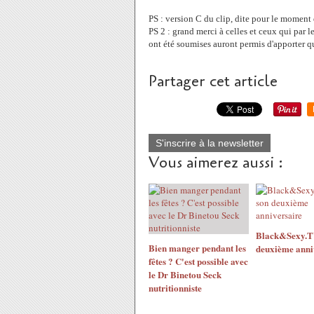
PS : version C du clip, dite pour le moment 
PS 2 : grand merci à celles et ceux qui par 
ont été soumises auront permis d'apporter
Partager cet article
S'inscrire à la newsletter
Vous aimerez aussi :
Black&Sexy.TV
Bien manger pendant les
deuxième anni
fêtes ? C'est possible avec
le Dr Binetou Seck
nutritionniste