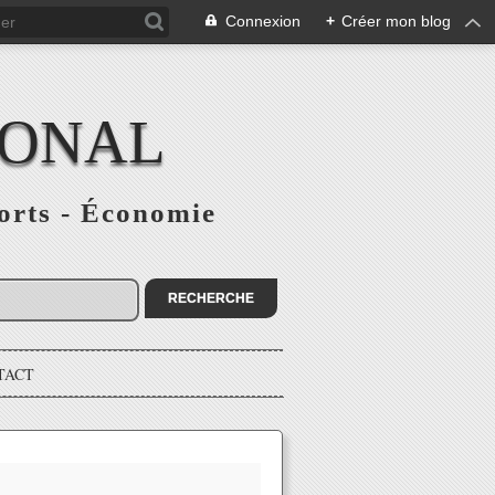
Connexion
+
Créer mon blog
IONAL
ports - Économie
TACT