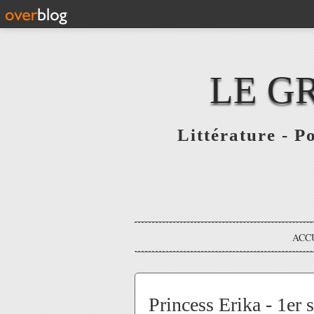
LE G
Littérature - P
ACC
Princess Erika - 1er