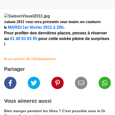
s
aison 2011 vous sera présentée sous toutes ses coutures
le
MARDI 1er février 2011 à 20h
.
Pour profiter des dernières places, pensez à réserver
au
01 40 03 93 95
pour cette soirée pleine de surprises
!
#Les carnets de l'Ambassadrice
Partager
Vous aimerez aussi
Bien manger pendant les fêtes ? C'est possible avec le Dr