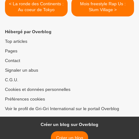
< La ronde des Continents :
Mois freestyle Rap Us :
Au coeur de Tokyo
Slum Village >
Hébergé par Overblog
Top articles
Pages
Contact
Signaler un abus
C.G.U.
Cookies et données personnelles
Préférences cookies
Voir le profil de Gri-Gri International sur le portail Overblog
Créer un blog sur Overblog
Créer un blog