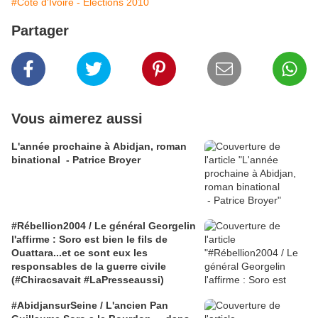
#Côte d'Ivoire - Élections 2010
Partager
Vous aimerez aussi
L'année prochaine à Abidjan, roman
binational - Patrice Broyer
#Rébellion2004 / Le général Georgelin
l'affirme : Soro est bien le fils de
Ouattara...et ce sont eux les
responsables de la guerre civile
(#Chiracsavait #LaPresseaussi)
#AbidjansurSeine / L'ancien Pan