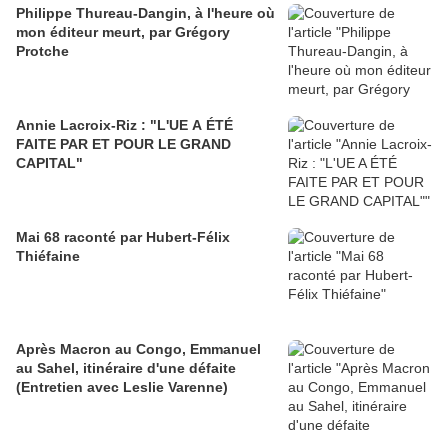
Philippe Thureau-Dangin, à l'heure où
mon éditeur meurt, par Grégory
Protche
Annie Lacroix-Riz : "L'UE A ÉTÉ
FAITE PAR ET POUR LE GRAND
CAPITAL"
Mai 68 raconté par Hubert-Félix
Thiéfaine
Après Macron au Congo, Emmanuel
au Sahel, itinéraire d'une défaite
(Entretien avec Leslie Varenne)