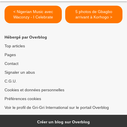
< Nigerian Music avec
5 photos de Gbagbo
Waconzy - I Celebrate
arrivant à Korhogo >
Hébergé par Overblog
Top articles
Pages
Contact
Signaler un abus
C.G.U.
Cookies et données personnelles
Préférences cookies
Voir le profil de Gri-Gri International sur le portail Overblog
Créer un blog sur Overblog