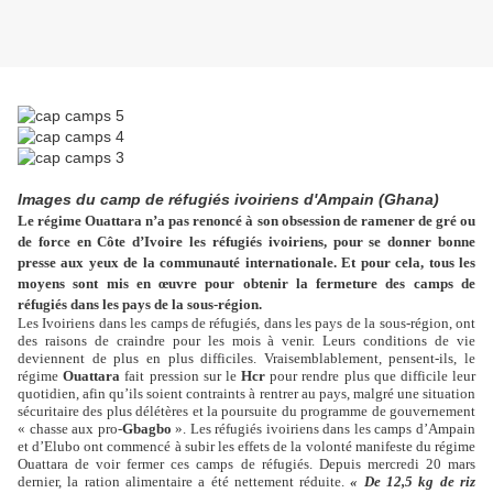
Images du camp de réfugiés ivoiriens d'Ampain (Ghana)
Le régime Ouattara n’a pas renoncé à son obsession de ramener de gré ou
de force en Côte d’Ivoire les réfugiés ivoiriens, pour se donner bonne
presse aux yeux de la communauté internationale. Et pour cela, tous les
moyens sont mis en œuvre pour obtenir la fermeture des camps de
réfugiés dans les pays de la sous-région.
Les Ivoiriens dans les camps de réfugiés, dans les pays de la sous-région, ont
des raisons de craindre pour les mois à venir. Leurs conditions de vie
deviennent de plus en plus difficiles. Vraisemblablement, pensent-ils, le
régime
Ouattara
fait pression sur le
Hcr
pour rendre plus que difficile leur
quotidien, afin qu’ils soient contraints à rentrer au pays, malgré une situation
sécuritaire des plus délétères et la poursuite du programme de gouvernement
« chasse aux pro-
Gbagbo
». Les réfugiés ivoiriens dans les camps d’Ampain
et d’Elubo ont commencé à subir les effets de la volonté manifeste du régime
Ouattara de voir fermer ces camps de réfugiés. Depuis mercredi 20 mars
dernier, la ration alimentaire a été nettement réduite.
« De 12,5 kg de riz