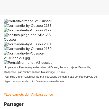
Un petit tour Panoramique des villes : d'Etretat, Fécamp, Yport, Benouville,
Goderville...par l'ambassadrice Ma solange Oussou
Pour plus d'information sur les manifestations pendant cette période estivale sur
région de Normandie : http://www.la-normandie.info
#Les carnets de l'Ambassadrice
Partager