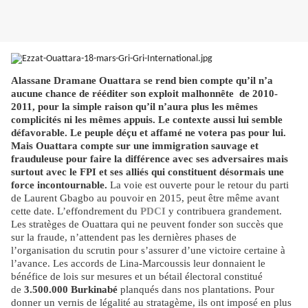
Alassane Dramane Ouattara se rend bien compte qu’il n’a
aucune chance de rééditer son exploit malhonnête de 2010-
2011, pour la simple raison qu’il n’aura plus les mêmes
complicités ni les mêmes appuis. Le contexte aussi lui semble
défavorable. Le peuple déçu et affamé ne votera pas pour lui.
Mais Ouattara compte sur une immigration sauvage et
frauduleuse pour faire la différence avec ses adversaires mais
surtout avec le FPI et ses alliés qui constituent désormais une
force incontournable.
La voie est ouverte pour le retour du parti
de Laurent Gbagbo au pouvoir en 2015, peut être même avant
cette date. L’effondrement du
PDCI
y contribuera grandement.
Les stratèges de Ouattara qui ne peuvent fonder son succès que
sur la fraude, n’attendent pas les dernières phases de
l’organisation du scrutin pour s’assurer d’une victoire certaine à
l’avance. Les accords de Lina-Marcoussis leur donnaient le
bénéfice de lois sur mesures et un bétail électoral constitué
de
3.500.000 Burkinabé
planqués dans nos plantations. Pour
donner un vernis de légalité au stratagème, ils ont imposé en plus