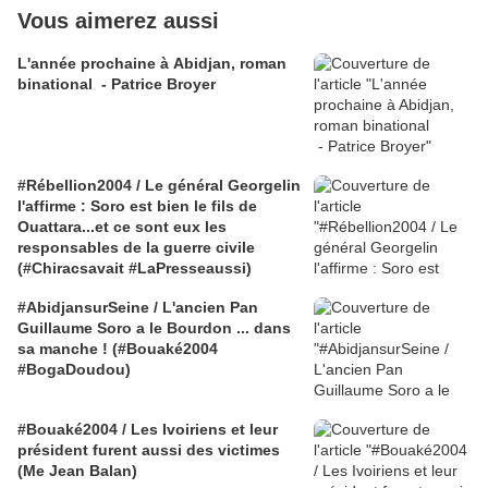
Vous aimerez aussi
L'année prochaine à Abidjan, roman
binational - Patrice Broyer
#Rébellion2004 / Le général Georgelin
l'affirme : Soro est bien le fils de
Ouattara...et ce sont eux les
responsables de la guerre civile
(#Chiracsavait #LaPresseaussi)
#AbidjansurSeine / L'ancien Pan
Guillaume Soro a le Bourdon ... dans
sa manche ! (#Bouaké2004
#BogaDoudou)
#Bouaké2004 / Les Ivoiriens et leur
président furent aussi des victimes
(Me Jean Balan)