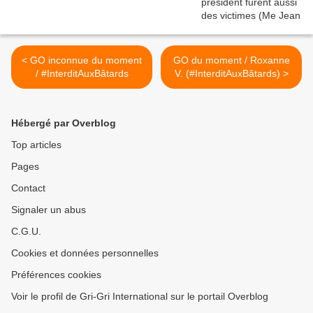
< GO inconnue du moment
GO du moment / Roxanne
/ #InterditAuxBâtards
V. (#InterditAuxBâtards) >
Hébergé par Overblog
Top articles
Pages
Contact
Signaler un abus
C.G.U.
Cookies et données personnelles
Préférences cookies
Voir le profil de Gri-Gri International sur le portail Overblog