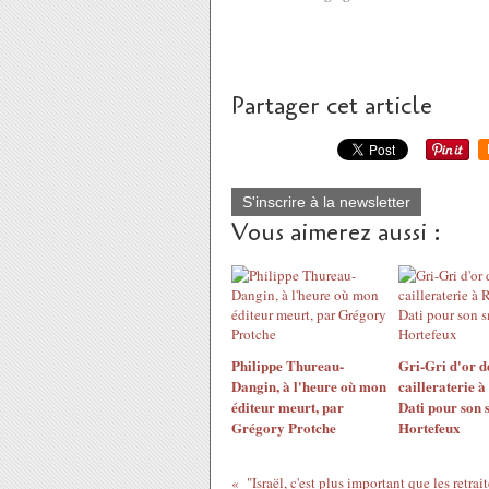
Partager cet article
S'inscrire à la newsletter
Vous aimerez aussi :
Philippe Thureau-
Gri-Gri d'or d
Dangin, à l'heure où mon
cailleraterie 
éditeur meurt, par
Dati pour son 
Grégory Protche
Hortefeux