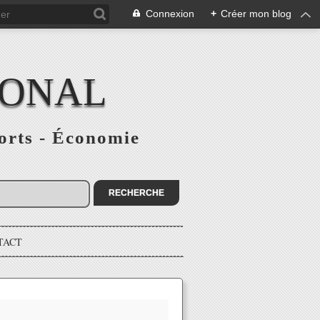
Connexion
+
Créer mon blog
IONAL
ports - Économie
TACT