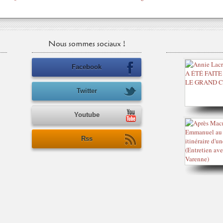
Nous sommes sociaux !
Facebook
Twitter
Youtube
Rss