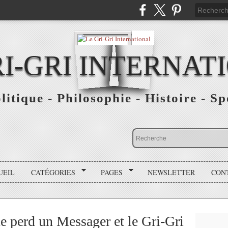
RI-GRI INTERNAT
olitique - Philosophie - Histoire - S
UEIL
CATÉGORIES
PAGES
NEWSLETTER
CON
ue perd un Messager et le Gri-Gri