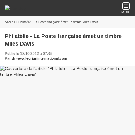
MENU
Accueil
» Philatélie - La Poste française émet un timbre Miles Davis
Philatélie - La Poste française émet un timbre
Miles Davis
Publié le 18/10/2012 à 07:05
Par
dr www.legrigriinternational.com