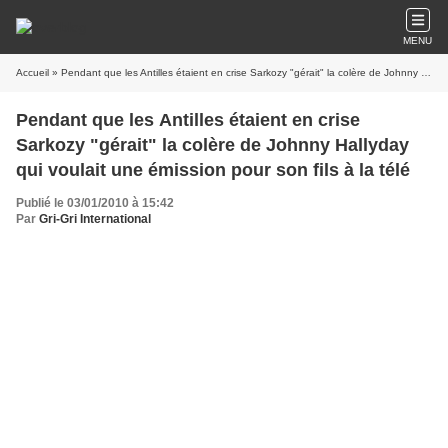
MENU
Accueil
» Pendant que les Antilles étaient en crise Sarkozy "gérait" la colère de Johnny Hallyday qui voulait une émission pour son fils à la télé
Pendant que les Antilles étaient en crise
Sarkozy "gérait" la colère de Johnny Hallyday
qui voulait une émission pour son fils à la télé
Publié le 03/01/2010 à 15:42
Par
Gri-Gri International