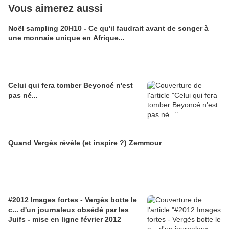
Vous aimerez aussi
Noël sampling 20H10 - Ce qu'il faudrait avant de songer à
une monnaie unique en Afrique...
Celui qui fera tomber Beyoncé n'est
pas né...
Quand Vergès révèle (et inspire ?) Zemmour
#2012 Images fortes - Vergès botte le
c... d'un journaleux obsédé par les
Juifs - mise en ligne février 2012