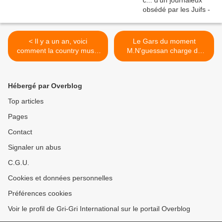
< Il y a un an, voici
Le Gars du moment
comment la country music
M.N'guessan charge du
accueillait Obama aux USA
protocole à l'ambassade de
Cote d'Ivoire >
Hébergé par Overblog
Top articles
Pages
Contact
Signaler un abus
C.G.U.
Cookies et données personnelles
Préférences cookies
Voir le profil de Gri-Gri International sur le portail Overblog