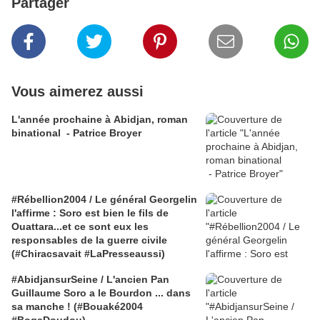
Partager
Vous aimerez aussi
L'année prochaine à Abidjan, roman
binational - Patrice Broyer
#Rébellion2004 / Le général Georgelin
l'affirme : Soro est bien le fils de
Ouattara...et ce sont eux les
responsables de la guerre civile
(#Chiracsavait #LaPresseaussi)
#AbidjansurSeine / L'ancien Pan
Guillaume Soro a le Bourdon ... dans
sa manche ! (#Bouaké2004