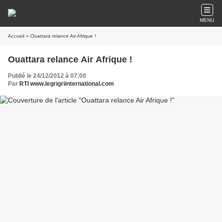
MENU
Accueil
» Ouattara relance Air Afrique !
Ouattara relance Air Afrique !
Publié le 24/12/2012 à 07:00
Par
RTI www.legrigriinternational.com