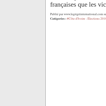
françaises que les vi
Publié par www.legrigriinternational.com s
Catégories :
#Côte d'Ivoire - Élections 201