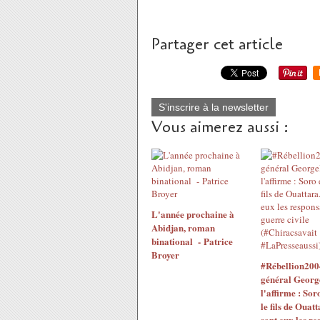
Partager cet article
S'inscrire à la newsletter
Vous aimerez aussi :
L'année prochaine à
Abidjan, roman
binational - Patrice
Broyer
#Rébellion200
général Georg
l'affirme : Sor
le fils de Ouatt
sont eux les re