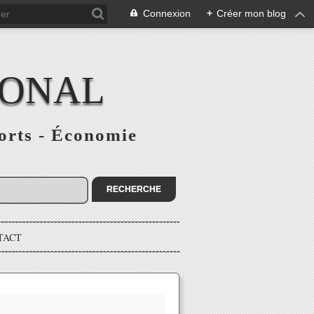
Connexion
+
Créer mon blog
IONAL
ports - Économie
TACT