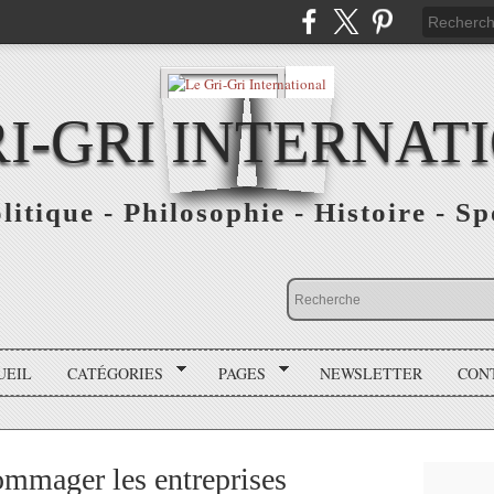
RI-GRI INTERNAT
olitique - Philosophie - Histoire - S
UEIL
CATÉGORIES
PAGES
NEWSLETTER
CON
ommager les entreprises