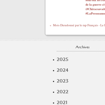
de la guerre ci
(#Chiracsavait
#LaPresseauss
Archives
2025
2024
2023
2022
2021