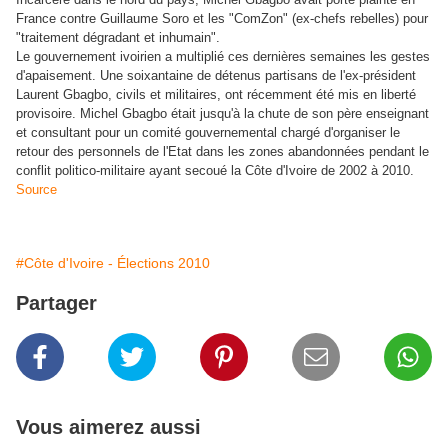
France contre Guillaume Soro et les "ComZon" (ex-chefs rebelles) pour
"traitement dégradant et inhumain".
Le gouvernement ivoirien a multiplié ces dernières semaines les gestes
d'apaisement. Une soixantaine de détenus partisans de l'ex-président
Laurent Gbagbo, civils et militaires, ont récemment été mis en liberté
provisoire. Michel Gbagbo était jusqu'à la chute de son père enseignant
et consultant pour un comité gouvernemental chargé d'organiser le
retour des personnels de l'Etat dans les zones abandonnées pendant le
conflit politico-militaire ayant secoué la Côte d'Ivoire de 2002 à 2010.
Source
#Côte d'Ivoire - Élections 2010
Partager
Vous aimerez aussi