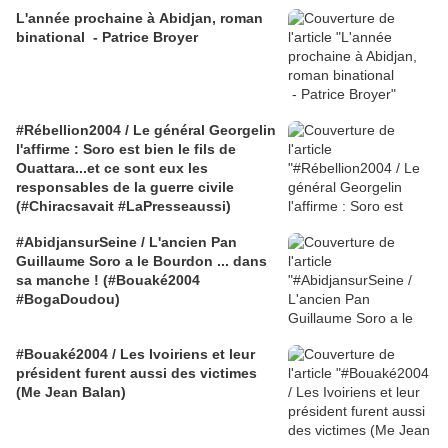
L'année prochaine à Abidjan, roman
binational - Patrice Broyer
#Rébellion2004 / Le général Georgelin
l'affirme : Soro est bien le fils de
Ouattara...et ce sont eux les
responsables de la guerre civile
(#Chiracsavait #LaPresseaussi)
#AbidjansurSeine / L'ancien Pan
Guillaume Soro a le Bourdon ... dans
sa manche ! (#Bouaké2004
#BogaDoudou)
#Bouaké2004 / Les Ivoiriens et leur
président furent aussi des victimes
(Me Jean Balan)