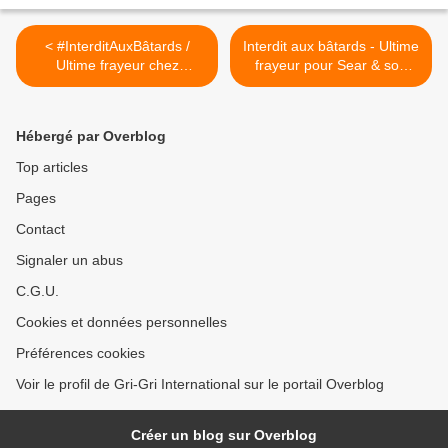
< #InterditAuxBâtards /
Interdit aux bâtards - Ultime
Ultime frayeur chez
frayeur pour Sear & son
l'imprimeur pour Sear & son
éditeur chez l'imprimeur >
éditeur
Hébergé par Overblog
Top articles
Pages
Contact
Signaler un abus
C.G.U.
Cookies et données personnelles
Préférences cookies
Voir le profil de Gri-Gri International sur le portail Overblog
Créer un blog sur Overblog