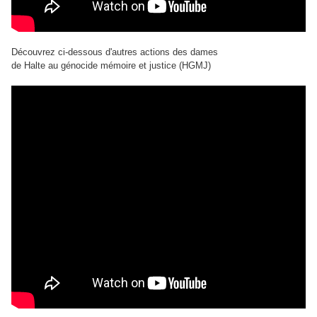
Découvrez ci-dessous d'autres actions des dames
de Halte au génocide mémoire et justice (HGMJ)