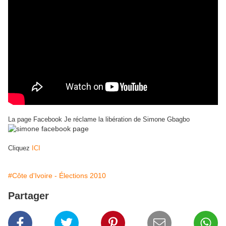
La page Facebook Je réclame la libération de Simone Gbagbo
Cliquez
ICI
#Côte d'Ivoire - Élections 2010
Partager