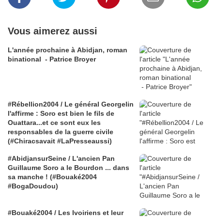
Vous aimerez aussi
L'année prochaine à Abidjan, roman
binational - Patrice Broyer
#Rébellion2004 / Le général Georgelin
l'affirme : Soro est bien le fils de
Ouattara...et ce sont eux les
responsables de la guerre civile
(#Chiracsavait #LaPresseaussi)
#AbidjansurSeine / L'ancien Pan
Guillaume Soro a le Bourdon ... dans
sa manche ! (#Bouaké2004
#BogaDoudou)
#Bouaké2004 / Les Ivoiriens et leur