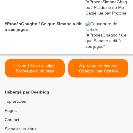
#ProcèsGbagbo / Ce que Simone a dit
à ses juges
< Hubert Fabri inculpé :
À propos de Simone
Bolloré perd un bras
Gbagbo, par Clotilde
gauche...
Ohouochi Yapi >
Hébergé par Overblog
Top articles
Pages
Contact
Signaler un abus