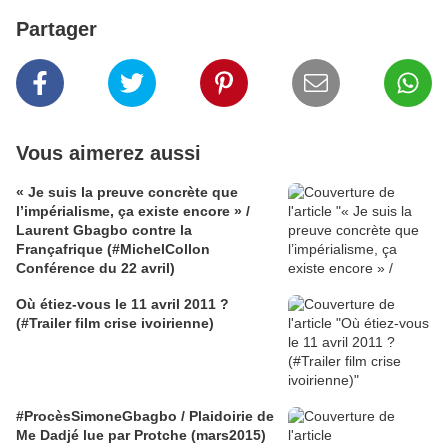
Partager
Vous aimerez aussi
« Je suis la preuve concrète que
l’impérialisme, ça existe encore » /
Laurent Gbagbo contre la
Françafrique (#MichelCollon
Conférence du 22 avril)
Où étiez-vous le 11 avril 2011 ?
(#Trailer film crise ivoirienne)
#ProcèsSimoneGbagbo / Plaidoirie de
Me Dadjé lue par Protche (mars2015)