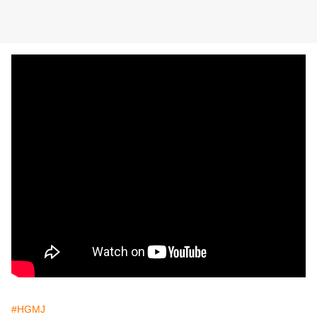
#HGMJ