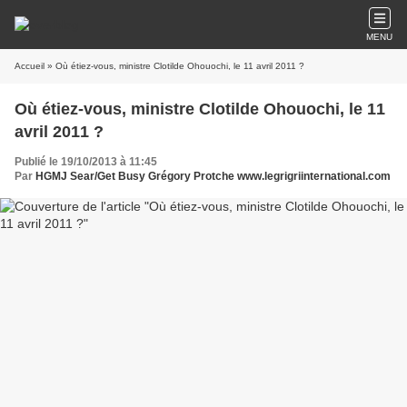
MENU
Accueil
» Où étiez-vous, ministre Clotilde Ohouochi, le 11 avril 2011 ?
Où étiez-vous, ministre Clotilde Ohouochi, le 11
avril 2011 ?
Publié le 19/10/2013 à 11:45
Par
HGMJ Sear/Get Busy Grégory Protche www.legrigriinternational.com