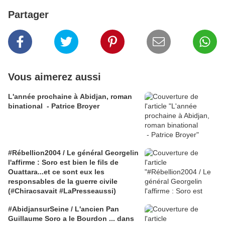
Partager
Vous aimerez aussi
L'année prochaine à Abidjan, roman
binational - Patrice Broyer
#Rébellion2004 / Le général Georgelin
l'affirme : Soro est bien le fils de
Ouattara...et ce sont eux les
responsables de la guerre civile
(#Chiracsavait #LaPresseaussi)
#AbidjansurSeine / L'ancien Pan
Guillaume Soro a le Bourdon ... dans