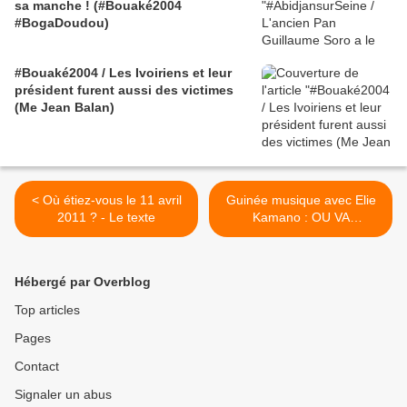
sa manche ! (#Bouaké2004
#BogaDoudou)
#Bouaké2004 / Les Ivoiriens et leur
président furent aussi des victimes
(Me Jean Balan)
< Où étiez-vous le 11 avril
Guinée musique avec Elie
2011 ? - Le texte
Kamano : OU VA
L'AFRIQUE >
Hébergé par Overblog
Top articles
Pages
Contact
Signaler un abus