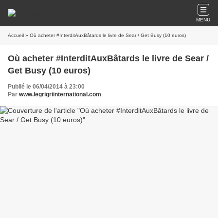
MENU
Accueil
» Où acheter #InterditAuxBâtards le livre de Sear / Get Busy (10 euros)
Où acheter #InterditAuxBâtards le livre de Sear /
Get Busy (10 euros)
Publié le 06/04/2014 à 23:00
Par
www.legrigriinternational.com