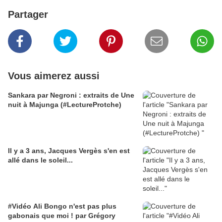
Partager
Vous aimerez aussi
Sankara par Negroni : extraits de Une
nuit à Majunga (#LectureProtche)
Il y a 3 ans, Jacques Vergès s'en est
allé dans le soleil...
#Vidéo Ali Bongo n'est pas plus
gabonais que moi ! par Grégory