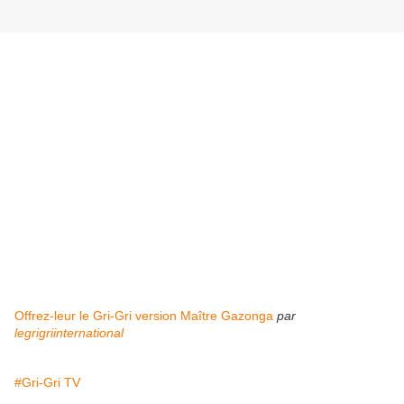
Offrez-leur le Gri-Gri version Maître Gazonga
par
legrigriinternational
#Gri-Gri TV