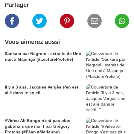
Partager
Vous aimerez aussi
Sankara par Negroni : extraits de Une
nuit à Majunga (#LectureProtche)
Il y a 3 ans, Jacques Vergès s'en est
allé dans le soleil...
#Vidéo Ali Bongo n'est pas plus
gabonais que moi ! par Grégory
Protche (#Péan #Marianne)