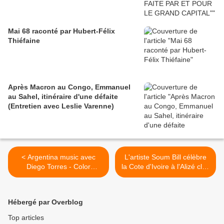
Mai 68 raconté par Hubert-Félix
Thiéfaine
Après Macron au Congo, Emmanuel
au Sahel, itinéraire d'une défaite
(Entretien avec Leslie Varenne)
< Argentina music avec
L'artiste Soum Bill célèbre
Diego Torres - Color
la Cote d'Ivoire à l'Alizé club
esperanza
à Paris. >
Hébergé par Overblog
Top articles