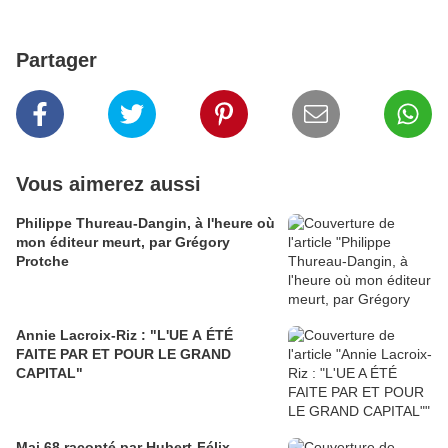
Partager
Vous aimerez aussi
Philippe Thureau-Dangin, à l'heure où
mon éditeur meurt, par Grégory
Protche
Annie Lacroix-Riz : "L'UE A ÉTÉ
FAITE PAR ET POUR LE GRAND
CAPITAL"
Mai 68 raconté par Hubert-Félix