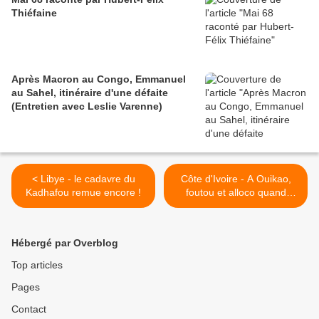
Thiéfaine
Après Macron au Congo, Emmanuel
au Sahel, itinéraire d'une défaite
(Entretien avec Leslie Varenne)
< Libye - le cadavre du
Côte d'Ivoire - A Ouikao,
Kadhafou remue encore !
foutou et alloco quand
même ! >
Hébergé par Overblog
Top articles
Pages
Contact