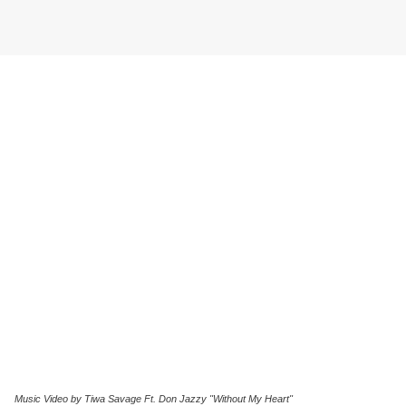
Music Video by Tiwa Savage Ft. Don Jazzy "Without My Heart"