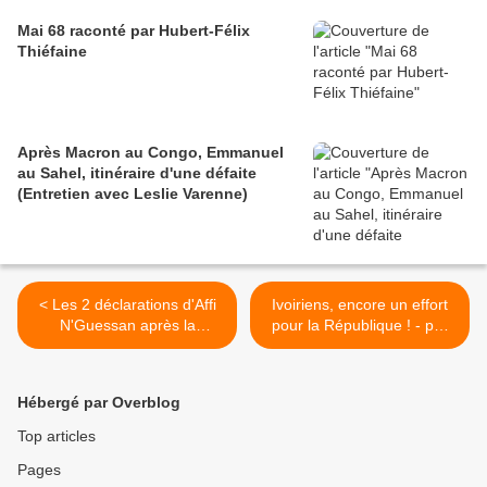
Mai 68 raconté par Hubert-Félix
Thiéfaine
Après Macron au Congo, Emmanuel
au Sahel, itinéraire d'une défaite
(Entretien avec Leslie Varenne)
< Les 2 déclarations d'Affi
Ivoiriens, encore un effort
N'Guessan après la
pour la République ! - par
libération (provisoire) de
Bernard Houdin >
"pro-Gbagbo"
Hébergé par Overblog
Top articles
Pages