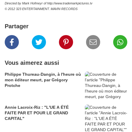
Directed by Mark Hofmeyr of http://www.trademarkpictures.tv
© 2012 323 ENTERTAINMENT. MAVIN RECORDS
Partager
Vous aimerez aussi
Philippe Thureau-Dangin, à l'heure où
mon éditeur meurt, par Grégory
Protche
Annie Lacroix-Riz : "L'UE A ÉTÉ
FAITE PAR ET POUR LE GRAND
CAPITAL"