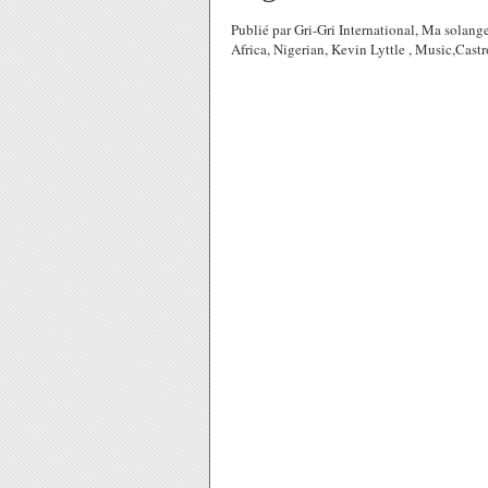
Publié par Gri-Gri International, Ma solang
Africa, Nigerian, Kevin Lyttle , Music,Ca