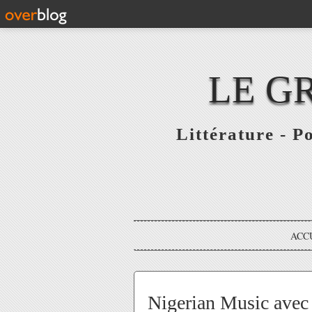
LE G
Littérature - P
ACC
Nigerian Music avec 