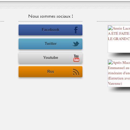
Nous sommes sociaux !
Facebook
Twitter
Youtube
Rss