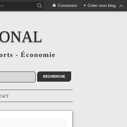
Connexion
+
Créer mon blog
IONAL
ports - Économie
TACT