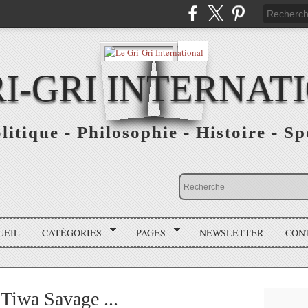
RI-GRI INTERNAT
olitique - Philosophie - Histoire - S
UEIL
CATÉGORIES
PAGES
NEWSLETTER
CON
Tiwa Savage ...