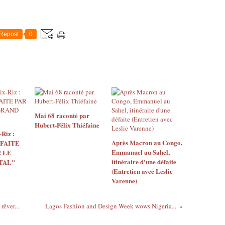
Repost
0
Mai 68 raconté par
Hubert-Félix Thiéfaine
Riz :
Après Macron au Congo,
 FAITE
Emmanuel au Sahel,
 LE
itinéraire d'une défaite
TAL"
(Entretien avec Leslie
Varenne)
rêver...
Lagos Fashion and Design Week wows Nigeria...