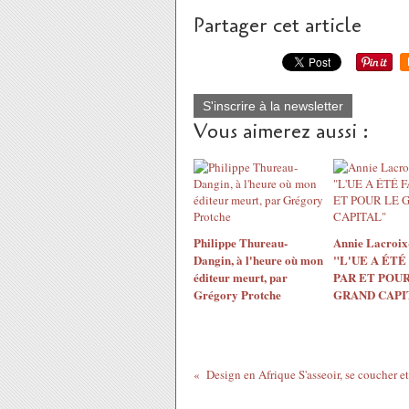
Partager cet article
S'inscrire à la newsletter
Vous aimerez aussi :
Philippe Thureau-
Annie Lacroix-
Dangin, à l'heure où mon
"L'UE A ÉTÉ
éditeur meurt, par
PAR ET POUR
Grégory Protche
GRAND CAPI
Design en Afrique S'asseoir, se coucher et 