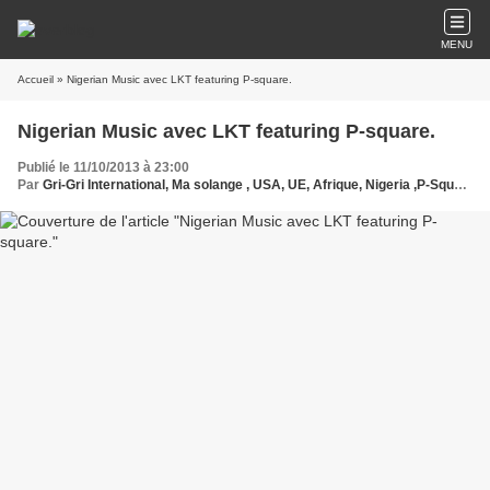
MENU
Accueil
» Nigerian Music avec LKT featuring P-square.
Nigerian Music avec LKT featuring P-square.
Publié le 11/10/2013 à 23:00
Par
Gri-Gri International, Ma solange , USA, UE, Afrique, Nigeria ,P-Square, Flavour,