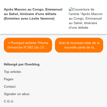
Après Macron au Congo, Emmanuel
au Sahel, itinéraire d'une défaite
(Entretien avec Leslie Varenne)
< Pourquoi acheter l'Huma
Voici le nouneau tube de la
Dimanche N°382 (du 10 au
nouvelle perle de la
16 octobre)
musique congolaise ISSO
... >
Hébergé par Overblog
Top articles
Pages
Contact
Signaler un abus
C.G.U.