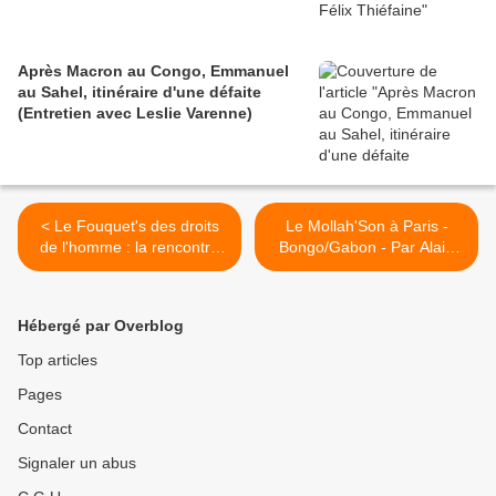
Après Macron au Congo, Emmanuel
au Sahel, itinéraire d'une défaite
(Entretien avec Leslie Varenne)
< Le Fouquet's des droits
Le Mollah'Son à Paris -
de l'homme : la rencontre
Bongo/Gabon - Par Alain
Claude Bartolone-
Alessandri >
Guillaume Soro
Hébergé par Overblog
Top articles
Pages
Contact
Signaler un abus