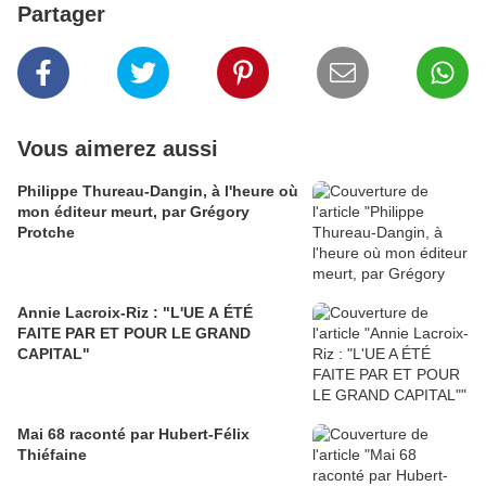
Partager
Vous aimerez aussi
Philippe Thureau-Dangin, à l'heure où
mon éditeur meurt, par Grégory
Protche
Annie Lacroix-Riz : "L'UE A ÉTÉ
FAITE PAR ET POUR LE GRAND
CAPITAL"
Mai 68 raconté par Hubert-Félix
Thiéfaine