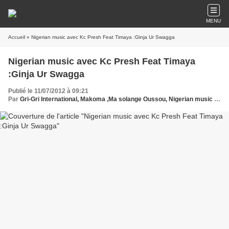
MENU
Accueil
» Nigerian music avec Kc Presh Feat Timaya :Ginja Ur Swagga
Nigerian music avec Kc Presh Feat Timaya
:Ginja Ur Swagga
Publié le 11/07/2012 à 09:21
Par
Gri-Gri International, Makoma ,Ma solange Oussou, Nigerian music avec Kc Presh Feat Timaya