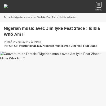
MENU
Accueil
» Nigerian music avec Jim Iyke Feat 2face : Idibia Who Am I
Nigerian music avec Jim Iyke Feat 2face : Idibia
Who Am I
Publié le 22/06/2012 à 09:18
Par
Gri-Gri International, Ma, Nigerian music avec Jim Iyke Feat 2face