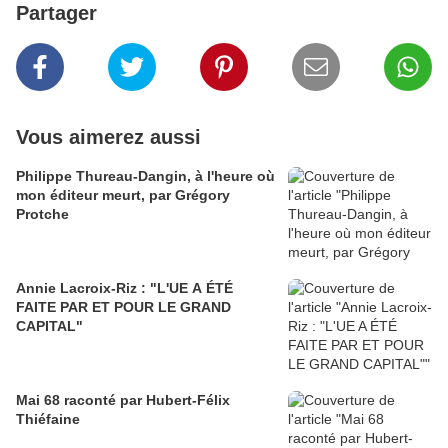
Partager
Vous aimerez aussi
Philippe Thureau-Dangin, à l'heure où
mon éditeur meurt, par Grégory
Protche
Annie Lacroix-Riz : "L'UE A ÉTÉ
FAITE PAR ET POUR LE GRAND
CAPITAL"
Mai 68 raconté par Hubert-Félix
Thiéfaine