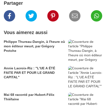
Partager
Vous aimerez aussi
Philippe Thureau-Dangin, à l'heure où
mon éditeur meurt, par Grégory
Protche
Annie Lacroix-Riz : "L'UE A ÉTÉ
FAITE PAR ET POUR LE GRAND
CAPITAL"
Mai 68 raconté par Hubert-Félix
Thiéfaine