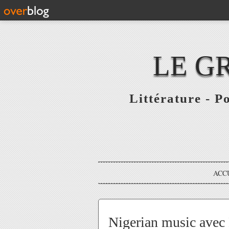
LE G
Littérature - P
ACC
Nigerian music avec