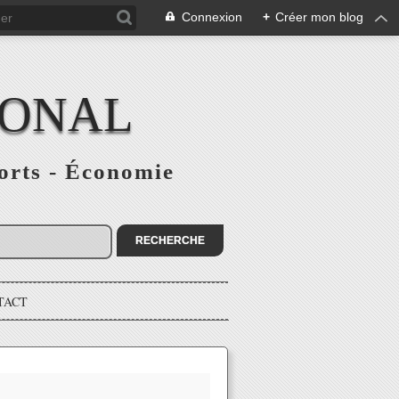
Connexion
+
Créer mon blog
IONAL
ports - Économie
TACT