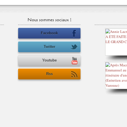
Nous sommes sociaux !
Facebook
Twitter
Youtube
Rss