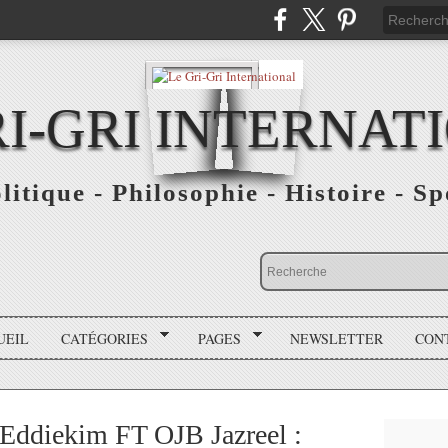
RI-GRI INTERNAT
olitique - Philosophie - Histoire - S
UEIL
CATÉGORIES
PAGES
NEWSLETTER
CON
 Eddiekim FT OJB Jazreel :