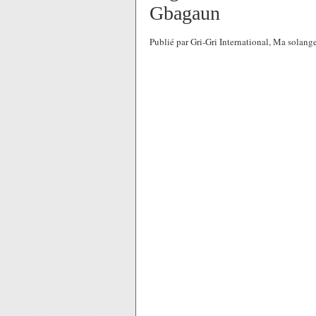
Gbagaun
Publié par Gri-Gri International, Ma sola