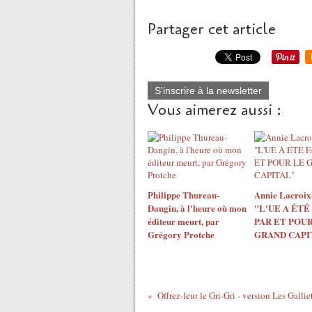
Partager cet article
S'inscrire à la newsletter
Vous aimerez aussi :
Philippe Thureau-
Annie Lacroix-
Dangin, à l'heure où mon
"L'UE A ÉTÉ
éditeur meurt, par
PAR ET POUR
Grégory Protche
GRAND CAPI
Offrez-leur le Gri-Gri - version Les Gall