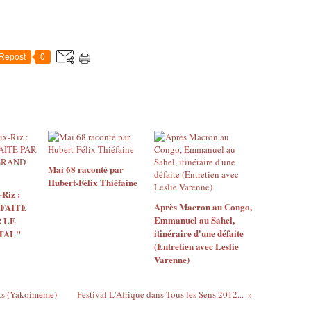
Repost
0
Mai 68 raconté par
Hubert-Félix Thiéfaine
Riz :
Après Macron au Congo,
 FAITE
Emmanuel au Sahel,
 LE
itinéraire d'une défaite
TAL"
(Entretien avec Leslie
Varenne)
iets (Yakoimême)
Festival L'Afrique dans Tous les Sens 2012...