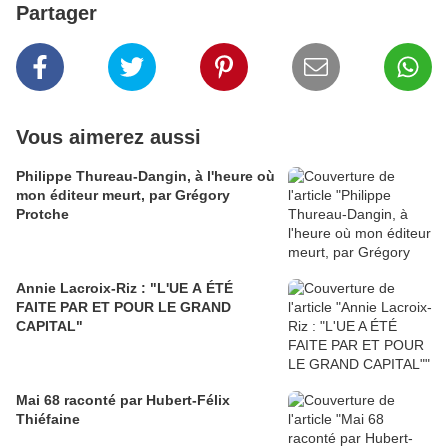
Partager
Vous aimerez aussi
Philippe Thureau-Dangin, à l'heure où
mon éditeur meurt, par Grégory
Protche
Annie Lacroix-Riz : "L'UE A ÉTÉ
FAITE PAR ET POUR LE GRAND
CAPITAL"
Mai 68 raconté par Hubert-Félix
Thiéfaine