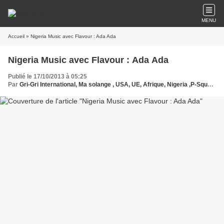
MENU
Accueil
» Nigeria Music avec Flavour : Ada Ada
Nigeria Music avec Flavour : Ada Ada
Publié le 17/10/2013 à 05:25
Par
Gri-Gri International, Ma solange , USA, UE, Afrique, Nigeria ,P-Square, Flavour