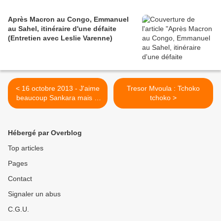
Après Macron au Congo, Emmanuel
au Sahel, itinéraire d'une défaite
(Entretien avec Leslie Varenne)
< 16 octobre 2013 - J'aime
Tresor Mvoula : Tchoko
beaucoup Sankara mais je
tchoko >
préfère Gbagbo
Hébergé par Overblog
Top articles
Pages
Contact
Signaler un abus
C.G.U.