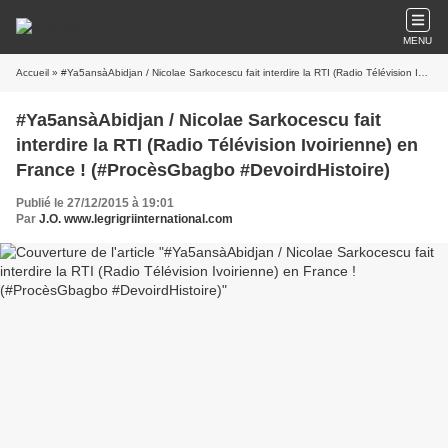
MENU
Accueil
» #Ya5ansàAbidjan / Nicolae Sarkocescu fait interdire la RTI (Radio Télévision Ivoirienne) en France ! (#ProcèsGbagbo #DevoirdHistoire)
#Ya5ansàAbidjan / Nicolae Sarkocescu fait
interdire la RTI (Radio Télévision Ivoirienne) en
France ! (#ProcèsGbagbo #DevoirdHistoire)
Publié le 27/12/2015 à 19:01
Par
J.O. www.legrigriinternational.com