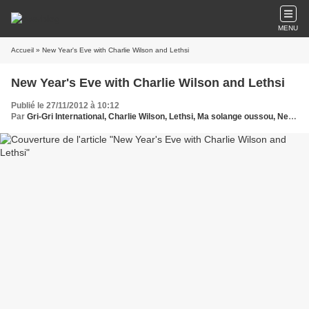
MENU
Accueil
» New Year's Eve with Charlie Wilson and Lethsi
New Year's Eve with Charlie Wilson and Lethsi
Publié le 27/11/2012 à 10:12
Par
Gri-Gri International, Charlie Wilson, Lethsi, Ma solange oussou, New York, Blues, France, Angola, Music, USA, Afrique, Sony, Europe