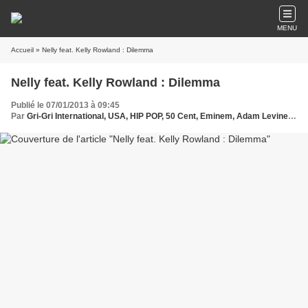
MENU
Accueil
» Nelly feat. Kelly Rowland : Dilemma
Nelly feat. Kelly Rowland : Dilemma
Publié le 07/01/2013 à 09:45
Par
Gri-Gri International, USA, HIP POP, 50 Cent, Eminem, Adam Levine, EU, Nelly, Kelly Rowland, Ma solange Oussou