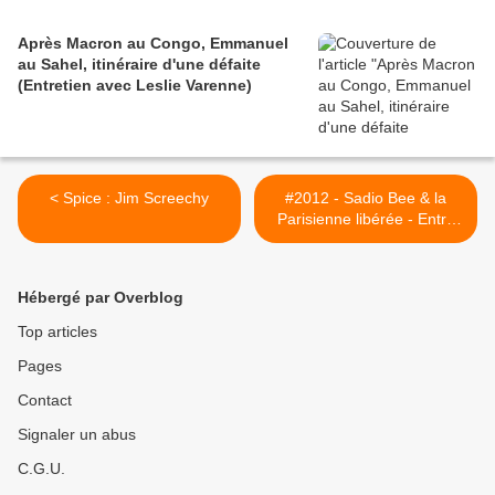
Après Macron au Congo, Emmanuel
au Sahel, itinéraire d'une défaite
(Entretien avec Leslie Varenne)
< Spice : Jim Screechy
#2012 - Sadio Bee & la
Parisienne libérée - Entre
Jaurès & Stalingrad -
26/06/2012 >
Hébergé par Overblog
Top articles
Pages
Contact
Signaler un abus
C.G.U.