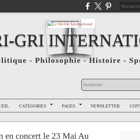
RI-GRI INTERNAT
olitique - Philosophie - Histoire - S
UEIL
CATÉGORIES
PAGES
NEWSLETTER
CON
en concert le 23 Mai Au