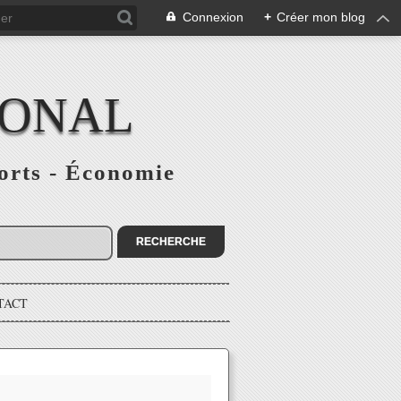
Connexion
+
Créer mon blog
IONAL
ports - Économie
TACT