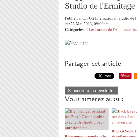
Studio de l'Ermitage 
Publié par Gri-Gri International, Studio d
sur 23 Mai 2013, 09:00am
Catégories :
#Les carnets de l'Ambassadric
Partager cet article
S'inscrire à la newsletter
Vous aimerez aussi :
Black&Sexy.TV
Bien manger pendant les
deuxième anni