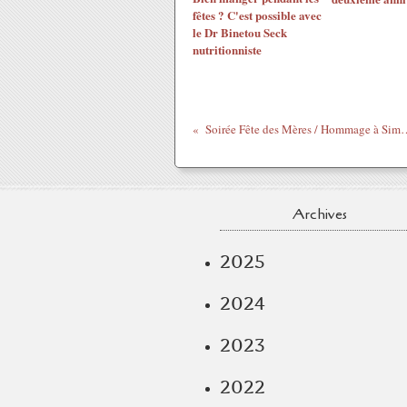
fêtes ? C'est possible avec
le Dr Binetou Seck
nutritionniste
Soirée Fête des Mères / Hommage à Simon
Archives
2025
2024
2023
2022