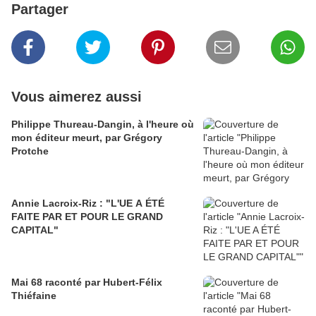
Partager
Vous aimerez aussi
Philippe Thureau-Dangin, à l'heure où
mon éditeur meurt, par Grégory
Protche
Annie Lacroix-Riz : "L'UE A ÉTÉ
FAITE PAR ET POUR LE GRAND
CAPITAL"
Mai 68 raconté par Hubert-Félix
Thiéfaine