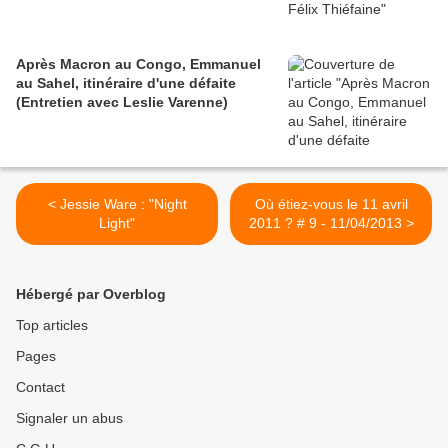
Après Macron au Congo, Emmanuel
au Sahel, itinéraire d'une défaite
(Entretien avec Leslie Varenne)
< Jessie Ware : "Night
Où étiez-vous le 11 avril
Light"
2011 ? # 9 - 11/04/2013 >
Hébergé par Overblog
Top articles
Pages
Contact
Signaler un abus