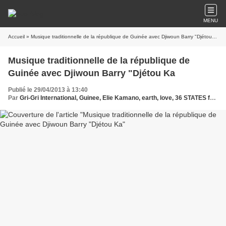
MENU
Accueil
» Musique traditionnelle de la république de Guinée avec Djiwoun Barry "Djétou Ka
Musique traditionnelle de la république de
Guinée avec Djiwoun Barry "Djétou Ka
Publié le 29/04/2013 à 13:40
Par
Gri-Gri International, Guinee, Elie Kamano, earth, love, 36 STATES feat bob dinna,high level,djo doubaté ,Safiata Condé